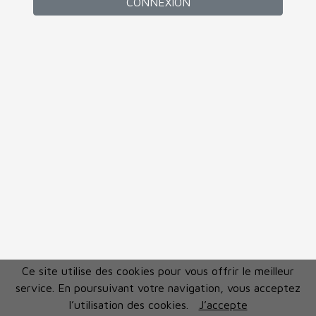
CONNEXION
Ce site utilise des cookies pour vous offrir le meilleur
service. En poursuivant votre navigation, vous acceptez
l’utilisation des cookies.
J’accepte