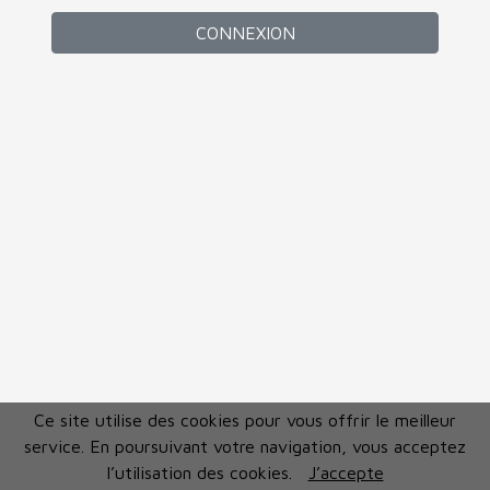
CONNEXION
Ce site utilise des cookies pour vous offrir le meilleur
service. En poursuivant votre navigation, vous acceptez
l’utilisation des cookies.
J’accepte